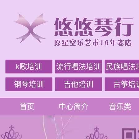
k歌培训
流行唱法培训
民族唱法
钢琴培训
吉他培训
古筝培
首页
中心简介
音乐类