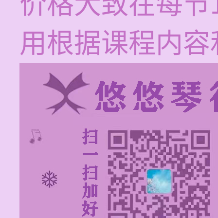
价格大致在每节1
用根据课程内容