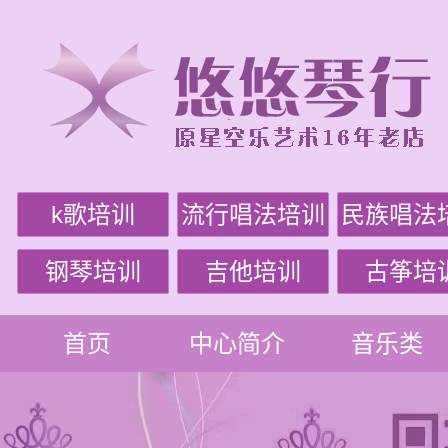
k歌培训
流行唱法培训
民族唱法
钢琴培训
吉他培训
古筝培
首页
中心简介
音乐类