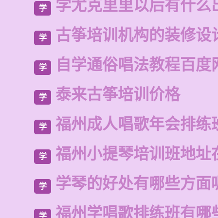
学尤克里里以后有什么
学
古筝培训机构的装修设
学
自学通俗唱法教程百度
学
泰来古筝培训价格
学
福州成人唱歌年会排练
学
福州小提琴培训班地址
学
学琴的好处有哪些方面
学
福州学唱歌排练班有哪
学