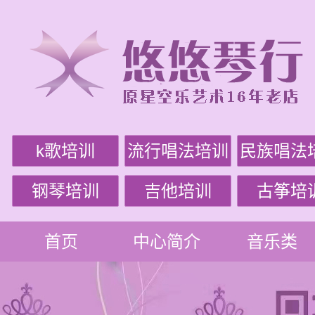
k歌培训
流行唱法培训
民族唱法
钢琴培训
吉他培训
古筝培
首页
中心简介
音乐类