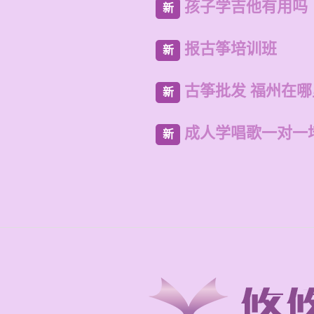
孩子学吉他有用吗
新
报古筝培训班
新
古筝批发 福州在
新
成人学唱歌一对一
新