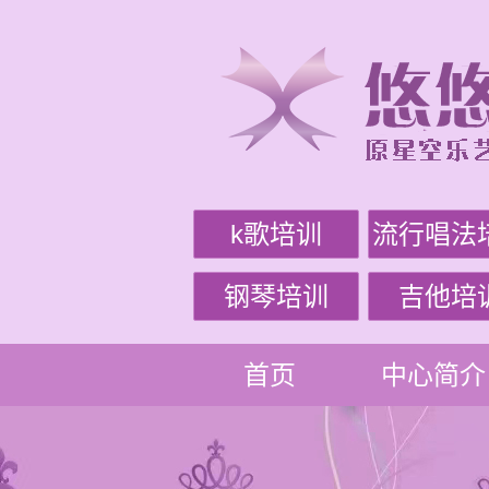
k歌培训
流行唱法
钢琴培训
吉他培
首页
中心简介