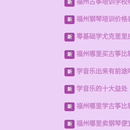
福州古筝培训学校
新
福州钢琴培训价格
新
零基础学尤克里里
新
福州哪里买古筝比
新
学音乐出来有前途
新
学音乐的十大益处
新
福州哪里学古筝比
新
福州哪里卖钢琴便
新