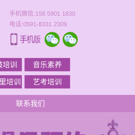
手机微信:158 5901 1830
电话:0591-8331 2309
鼓培训
音乐素养
里培训
艺考培训
联系我们