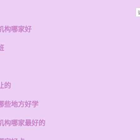
机构哪家好
班
让的
哪些地方好学
机构哪家最好的