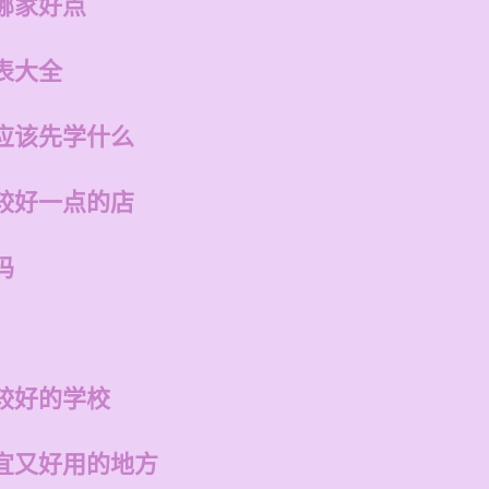
哪家好点
表大全
应该先学什么
较好一点的店
吗
较好的学校
宜又好用的地方