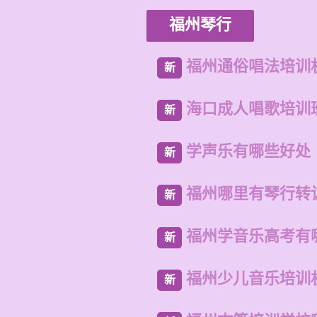
福州琴行
福州通俗唱法培训
新
海口成人唱歌培训
新
学声乐有哪些好处
新
福州哪里有琴行转
新
福州学音乐高考有
新
福州少儿音乐培训
新