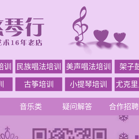
培训
民族唱法培训
美声唱法培训
架子
训
古筝培训
小提琴培训
尤克里
音乐类
疑问解答
合作招聘