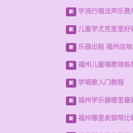
学流行唱法声乐费
新
儿童学尤克里里好
新
乐器出租 福州店地
新
福州儿童唱歌排练
新
学唱歌入门教程
新
福州学乐器哪里最
新
福州哪里卖钢琴比
新