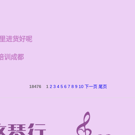
哪里进货好呢
培训成都
18476
1
2
3
4
5
6
7
8
9
10
下一页
尾页