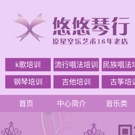
k歌培训
流行唱法培训
民族唱法
钢琴培训
吉他培训
古筝培
首页
中心简介
音乐类