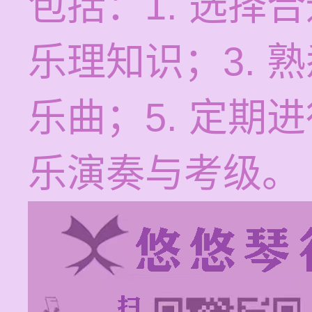
包括：1. 选择
乐理知识；3. 
乐曲；5. 定期
乐演奏与考级。