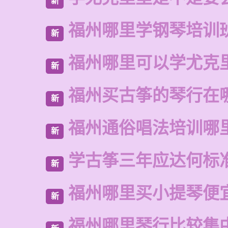
新
福州哪里学钢琴培训
新
福州哪里可以学尤克
新
福州买古筝的琴行在
新
福州通俗唱法培训哪
新
学古筝三年应达何标
新
福州哪里买小提琴便
新
福州哪里琴行比较集