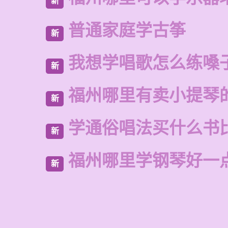
新
普通家庭学古筝
新
我想学唱歌怎么练嗓
新
福州哪里有卖小提琴
新
学通俗唱法买什么书
新
福州哪里学钢琴好一
新