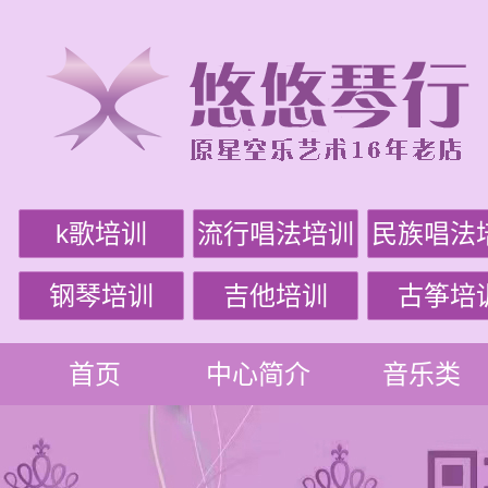
k歌培训
流行唱法培训
民族唱法
钢琴培训
吉他培训
古筝培
首页
中心简介
音乐类