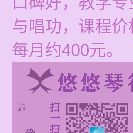
口碑好，教学专
与唱功，课程价
每月约400元。