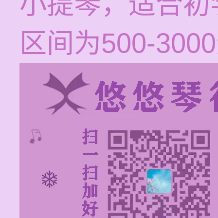
小提琴，适合初
区间为500-3