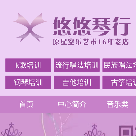
k歌培训
流行唱法培训
民族唱法
钢琴培训
吉他培训
古筝培
首页
中心简介
音乐类