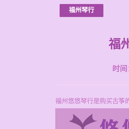
福州琴行
福
时间：2
福州悠悠琴行是购买古筝