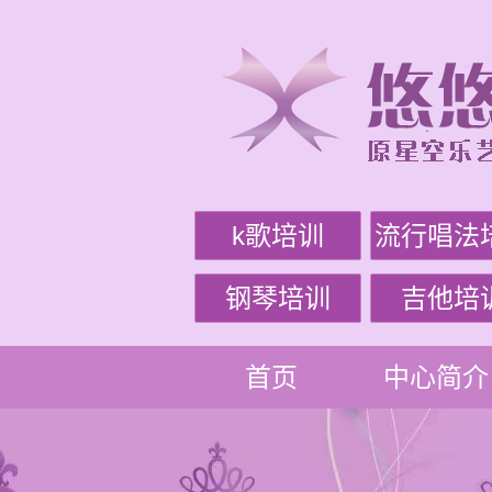
k歌培训
流行唱法
钢琴培训
吉他培
首页
中心简介