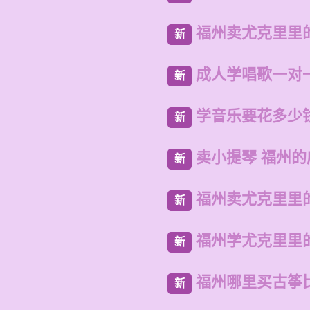
福州卖尤克里里
新
成人学唱歌一对
新
学音乐要花多少
新
卖小提琴 福州
新
福州卖尤克里里
新
福州学尤克里里
新
福州哪里买古筝
新