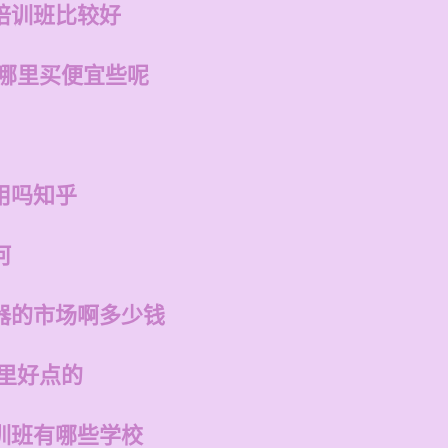
培训班比较好
在哪里买便宜些呢
用吗知乎
何
器的市场啊多少钱
哪里好点的
训班有哪些学校