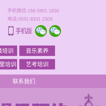
手机微信:158 5901 1830
电话:0591-8331 2309
鼓培训
音乐素养
里培训
艺考培训
联系我们