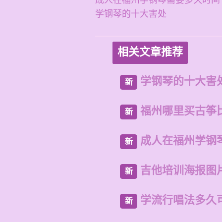
成人在福州学钢琴需要多久时间
学钢琴的十大害处
相关文章推荐
学钢琴的十大害
新
福州哪里买古筝
新
成人在福州学钢
新
吉他培训海报图
新
学流行唱法多久
新