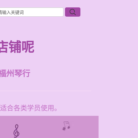
店铺呢
福州琴行
适合各类学员使用。