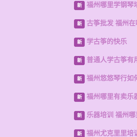
福州哪里学钢琴
新
古筝批发 福州
新
学古筝的快乐
新
普通人学古筝有
新
福州悠悠琴行如
新
福州哪里有卖乐
新
乐器培训 福州
新
福州尤克里里培
新