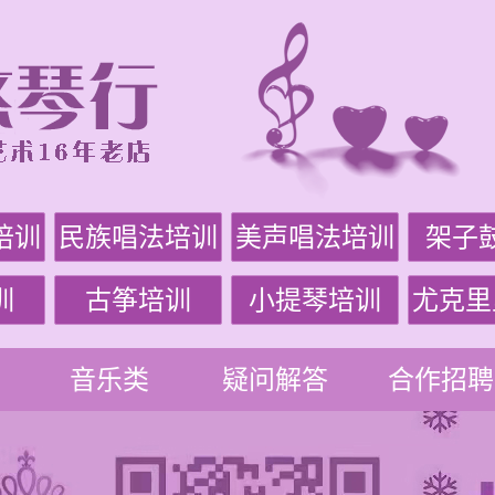
培训
民族唱法培训
美声唱法培训
架子
训
古筝培训
小提琴培训
尤克里
音乐类
疑问解答
合作招聘