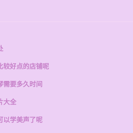
处
比较好点的店铺呢
琴需要多久时间
片大全
可以学美声了呢