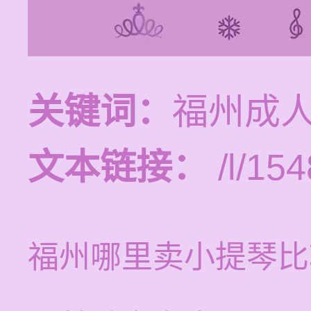
关键词：
福州成
文本链接：
/l/154
福州哪里卖小提琴比