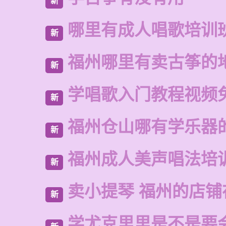
新
哪里有成人唱歌培训
新
福州哪里有卖古筝的
新
学唱歌入门教程视频
新
福州仓山哪有学乐器
新
福州成人美声唱法培
新
卖小提琴 福州的店铺
新
学尤克里里是不是要