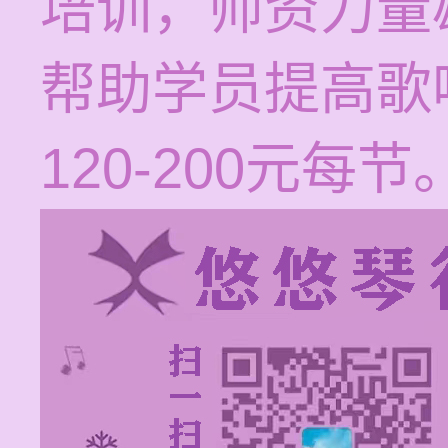
培训，师资力量
帮助学员提高歌
120-200元每节