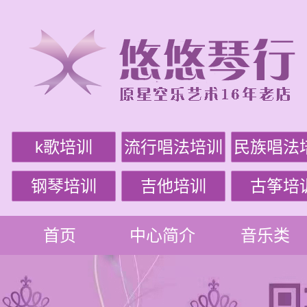
k歌培训
流行唱法培训
民族唱法
钢琴培训
吉他培训
古筝培
首页
中心简介
音乐类