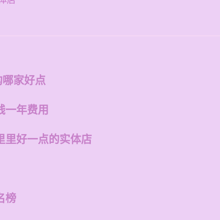
体店
构哪家好点
钱一年费用
里里好一点的实体店
名榜