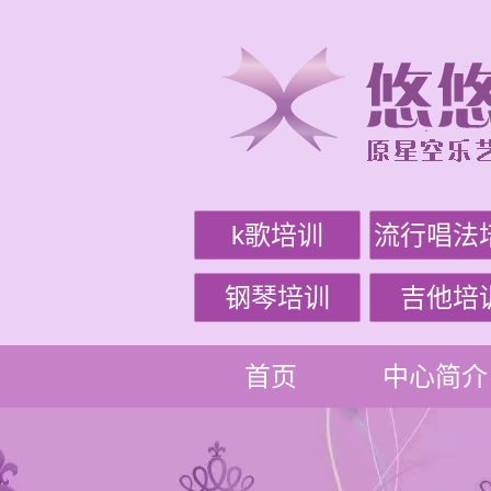
k歌培训
流行唱法
钢琴培训
吉他培
首页
中心简介