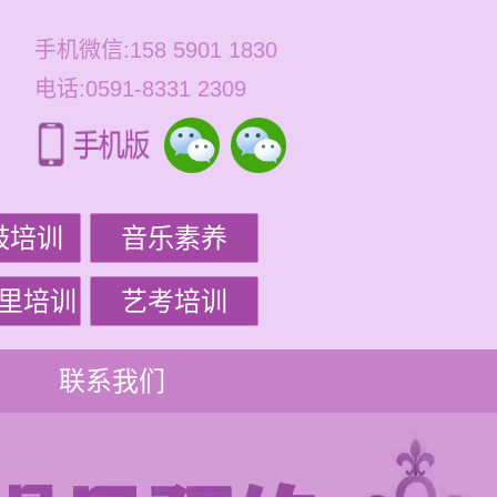
手机微信:158 5901 1830
电话:0591-8331 2309
鼓培训
音乐素养
里培训
艺考培训
联系我们