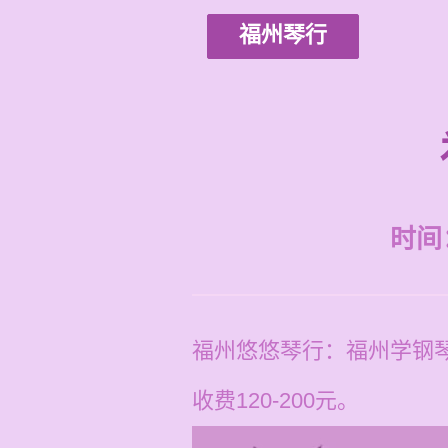
福州琴行
时间：2
福州悠悠琴行：福州学钢琴
收费120-200元。