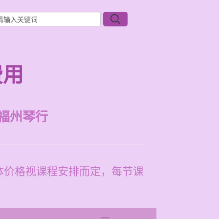
费用
福州琴行
具体价格视课程安排而定，每节课