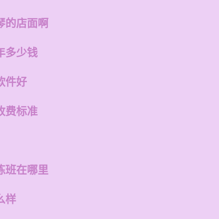
琴的店面啊
年多少钱
软件好
收费标准
练班在哪里
么样