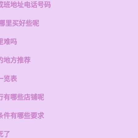
成班地址电话号码
在哪里买好些呢
里难吗
的地方推荐
一览表
行有哪些店铺呢
条件有哪些要求
死了