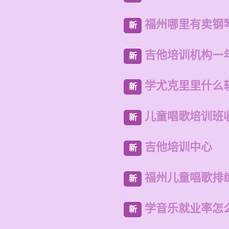
福州哪里有卖钢
新
吉他培训机构一
新
学尤克里里什么
新
儿童唱歌培训班
新
吉他培训中心
新
福州儿童唱歌排
新
学音乐就业率怎
新