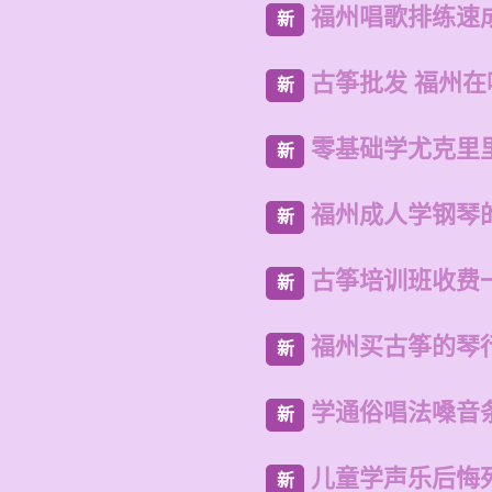
福州唱歌排练速
新
古筝批发 福州
新
零基础学尤克里
新
福州成人学钢琴
新
古筝培训班收费
新
福州买古筝的琴
新
学通俗唱法嗓音
新
儿童学声乐后悔
新