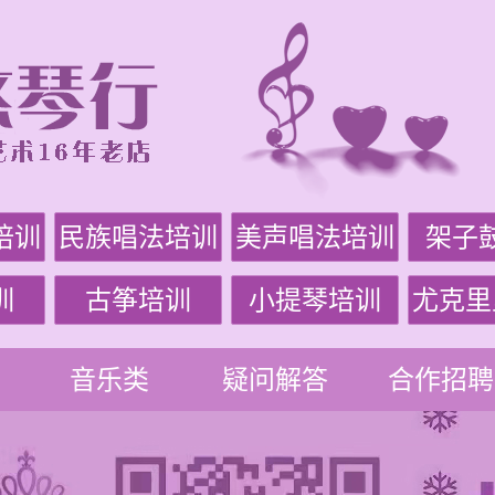
培训
民族唱法培训
美声唱法培训
架子
训
古筝培训
小提琴培训
尤克里
音乐类
疑问解答
合作招聘