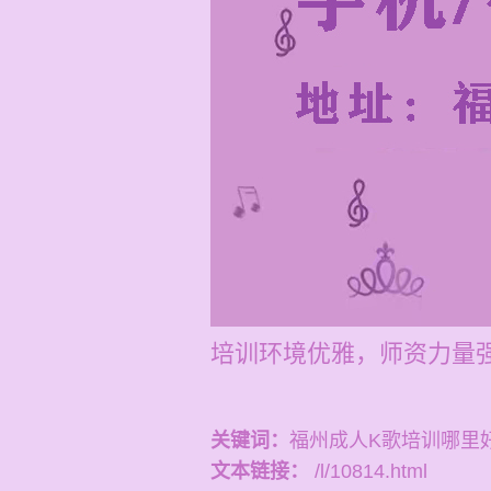
培训环境优雅，师资力量
关键词：
福州成人K歌培训哪里
文本链接：
/l/10814.html