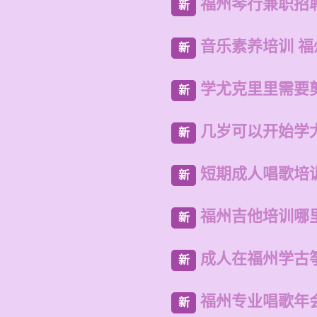
福州琴行兼职招
新
音乐素养培训 
新
学尤克里里需要
新
几岁可以开始学
新
短期成人唱歌培
新
福州吉他培训哪
新
成人在福州学古
新
福州专业唱歌年
新