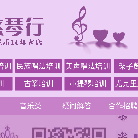
培训
民族唱法培训
美声唱法培训
架子
训
古筝培训
小提琴培训
尤克里
音乐类
疑问解答
合作招聘