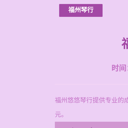
福州琴行
时间：2
福州悠悠琴行提供专业的成
元。