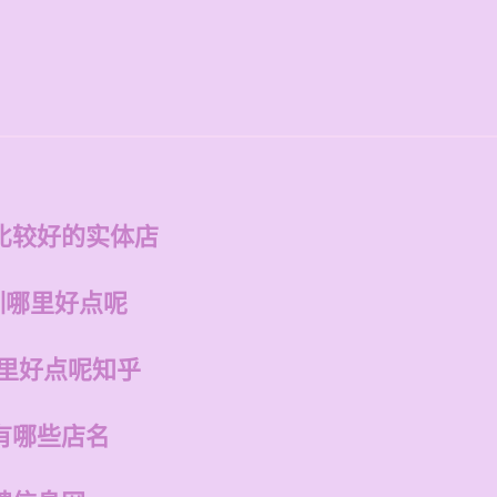
比较好的实体店
训哪里好点呢
哪里好点呢知乎
有哪些店名