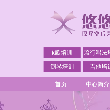
k歌培训
流行唱法
钢琴培训
吉他培
首页
中心简介