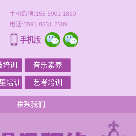
手机微信:158 5901 1830
电话:0591-8331 2309
鼓培训
音乐素养
里培训
艺考培训
联系我们