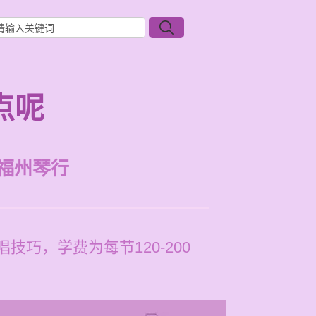
点呢
福州琴行
巧，学费为每节120-200