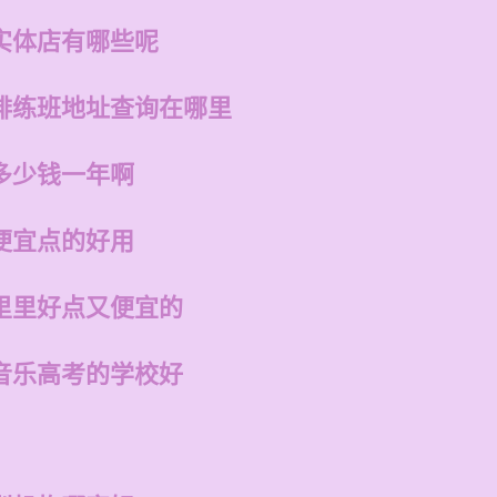
实体店有哪些呢
排练班地址查询在哪里
多少钱一年啊
便宜点的好用
里里好点又便宜的
音乐高考的学校好