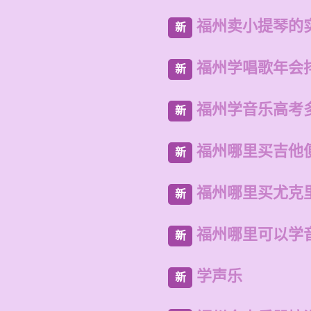
福州卖小提琴的
新
福州学唱歌年会
新
福州学音乐高考
新
福州哪里买吉他
新
福州哪里买尤克
新
福州哪里可以学
新
学声乐
新