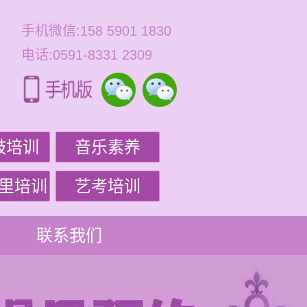
手机微信:158 5901 1830
电话:0591-8331 2309
鼓培训
音乐素养
里培训
艺考培训
联系我们