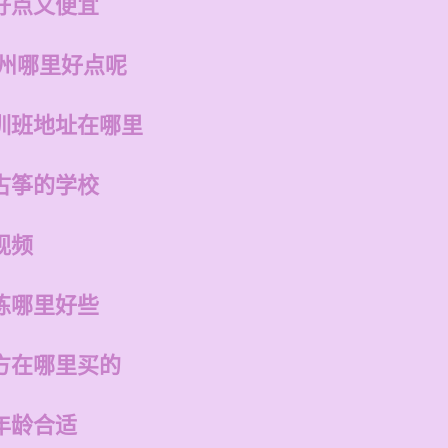
好点又便宜
福州哪里好点呢
训班地址在哪里
古筝的学校
视频
练哪里好些
方在哪里买的
年龄合适