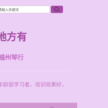
地方有
福州琴行
各年龄层学习者，培训效果好，