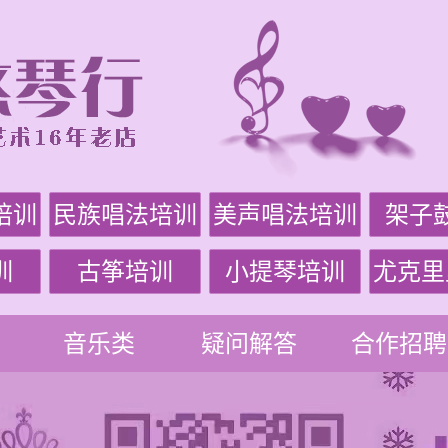
培训
民族唱法培训
美声唱法培训
架子
训
古筝培训
小提琴培训
尤克里
音乐类
疑问解答
合作招聘