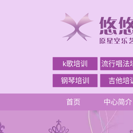
k歌培训
流行唱法
钢琴培训
吉他培
首页
中心简介