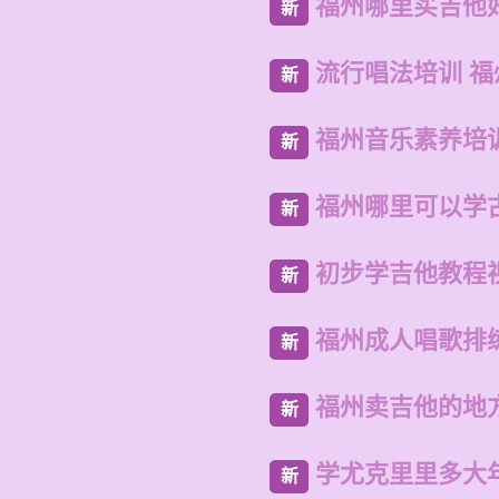
福州哪里买吉他
新
流行唱法培训 
新
福州音乐素养培
新
福州哪里可以学
新
初步学吉他教程
新
福州成人唱歌排
新
福州卖吉他的地
新
学尤克里里多大
新