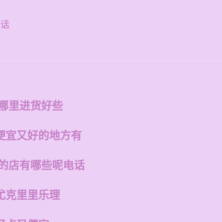
电话
在哪里进货好些
便宜又好的地方有
州的店有哪些呢电话
尤克里里乐理