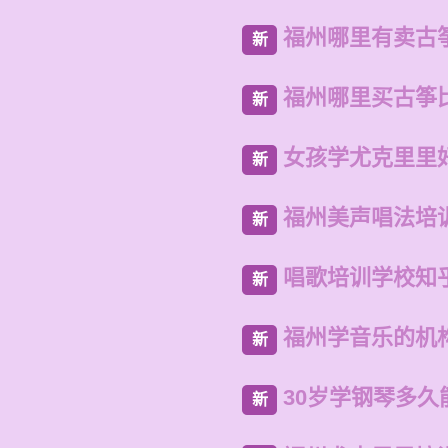
福州哪里有卖古
新
福州哪里买古筝
新
女孩学尤克里里
新
福州美声唱法培
新
唱歌培训学校知
新
福州学音乐的机
新
30岁学钢琴多久
新