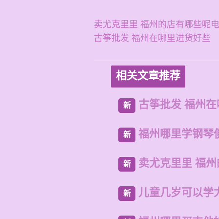
卖尤克里里 福州的店有哪些呢
古筝批发 福州在哪里进货好些
相关文章推荐
古筝批发 福州
新
福州哪里学钢琴
新
卖尤克里里 福
新
儿童几岁可以学
新