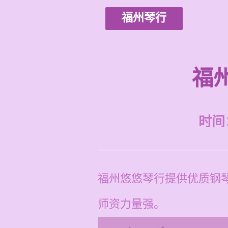
福州琴行
福
时间：2
福州悠悠琴行提供优质钢琴
师资力量强。