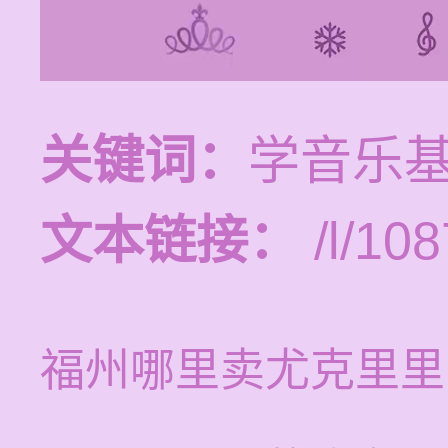
关键词：
学音乐
文本链接：
/l/108
福州哪里卖尤克里里