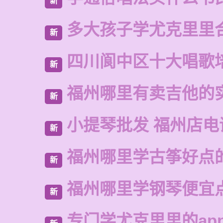
新
多大孩子学尤克里里
新
四川阆中区十大唱歌
新
福州哪里有卖吉他的
新
小提琴批发 福州店电
新
福州哪里学古筝好点
新
福州哪里学钢琴便宜
新
专门学尤克里里的ap