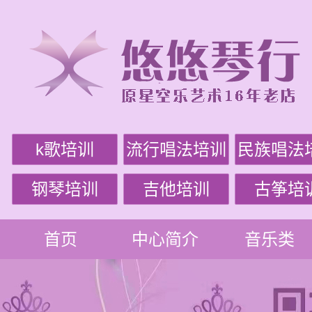
k歌培训
流行唱法培训
民族唱法
钢琴培训
吉他培训
古筝培
首页
中心简介
音乐类