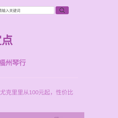
宜点
福州琴行
尤克里里从100元起，性价比