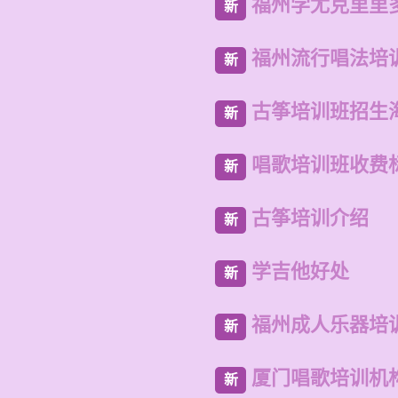
福州学尤克里里
新
福州流行唱法培
新
古筝培训班招生
新
唱歌培训班收费
新
古筝培训介绍
新
学吉他好处
新
福州成人乐器培
新
厦门唱歌培训机
新