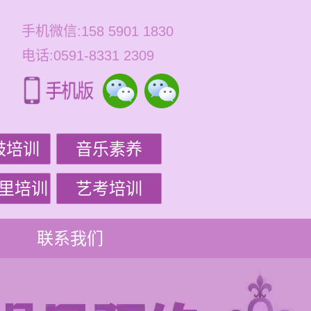
手机微信:158 5901 1830
电话:0591-8331 2309
鼓培训
音乐素养
里培训
艺考培训
联系我们