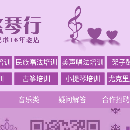
培训
民族唱法培训
美声唱法培训
架子
训
古筝培训
小提琴培训
尤克里
音乐类
疑问解答
合作招聘