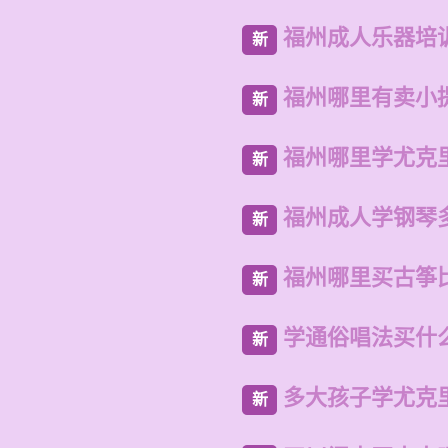
福州成人乐器培
新
福州哪里有卖小
新
福州哪里学尤克
新
福州成人学钢琴
新
福州哪里买古筝
新
学通俗唱法买什
新
多大孩子学尤克
新