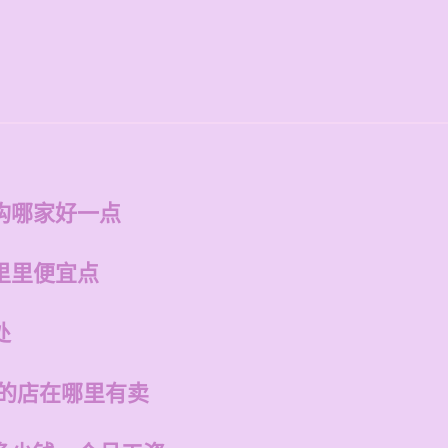
构哪家好一点
里里便宜点
处
州的店在哪里有卖