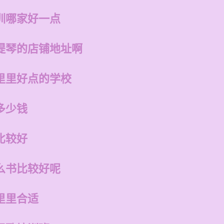
训哪家好一点
提琴的店铺地址啊
里里好点的学校
多少钱
比较好
么书比较好呢
里里合适