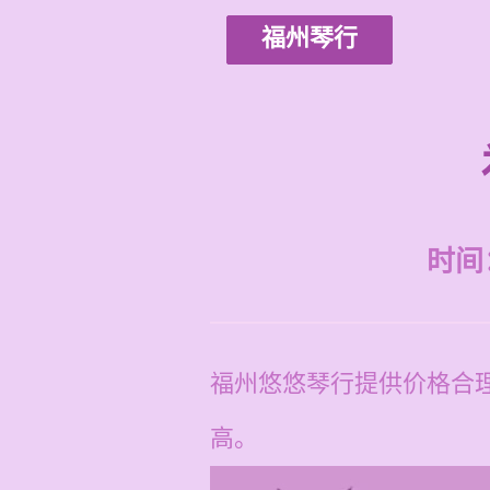
福州琴行
时间：2
福州悠悠琴行提供价格合
高。