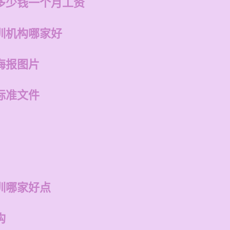
多少钱一个月工资
训机构哪家好
海报图片
标准文件
训哪家好点
构