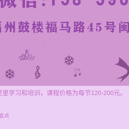
里学习和培训，课程价格为每节120-200元。
宜点