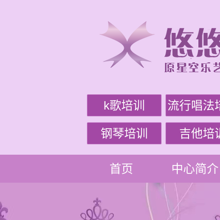
k歌培训
流行唱法
钢琴培训
吉他培
首页
中心简介