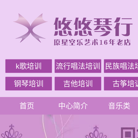
k歌培训
流行唱法培训
民族唱法
钢琴培训
吉他培训
古筝培
首页
中心简介
音乐类