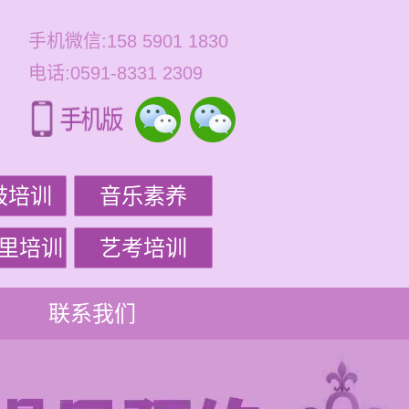
手机微信:158 5901 1830
电话:0591-8331 2309
鼓培训
音乐素养
里培训
艺考培训
联系我们