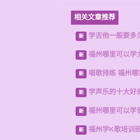
相关文章推荐
学吉他一般要多
新
福州哪里可以学
新
唱歌排练 福州哪
新
学声乐的十大好
新
福州哪里可以学
新
福州学K歌培训
新