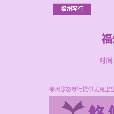
福州琴行
福
时间：2
福州悠悠琴行提供尤克里里