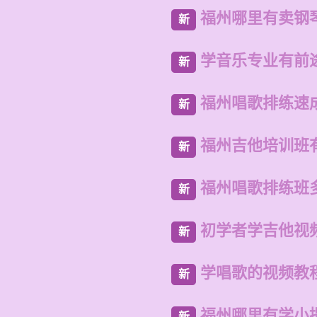
福州哪里有卖钢
新
学音乐专业有前
新
福州唱歌排练速
新
福州吉他培训班
新
福州唱歌排练班
新
初学者学吉他视
新
学唱歌的视频教
新
福州哪里有学小
新