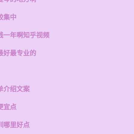
较集中
钱一年啊知乎视频
最好最专业的
单介绍文案
便宜点
训哪里好点