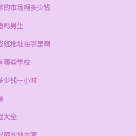
琴的市场啊多少钱
途吗男生
成班地址在哪里啊
有哪些学校
多少钱一小时
频
程大全
提琴的地方啊