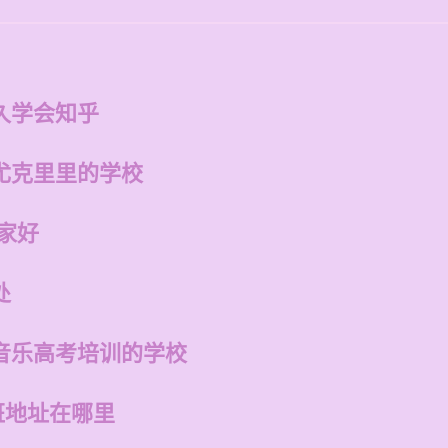
久学会知乎
尤克里里的学校
家好
处
音乐高考培训的学校
班地址在哪里