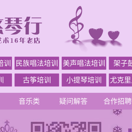
培训
民族唱法培训
美声唱法培训
架子
训
古筝培训
小提琴培训
尤克里
音乐类
疑问解答
合作招聘