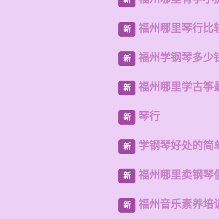
福州哪里琴行比
新
福州学钢琴多少
新
福州哪里学古筝
新
琴行
新
学钢琴好处的简
新
福州哪里卖钢琴
新
福州音乐素养培
新