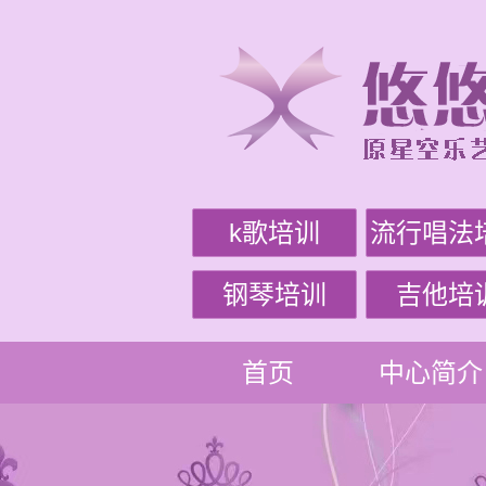
k歌培训
流行唱法
钢琴培训
吉他培
首页
中心简介