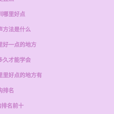
训哪里好点
声方法是什么
里好一点的地方
多久才能学会
里里好点的地方有
构排名
构排名前十