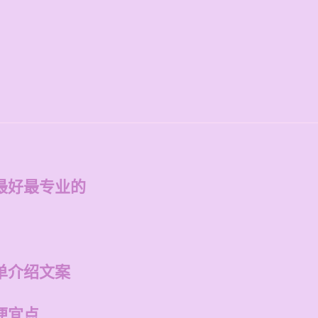
最好最专业的
单介绍文案
便宜点