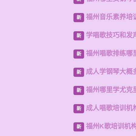
福州音乐素养培
新
学唱歌技巧和发
新
福州唱歌排练哪
新
成人学钢琴大概
新
福州哪里学尤克
新
成人唱歌培训机
新
福州K歌培训机
新