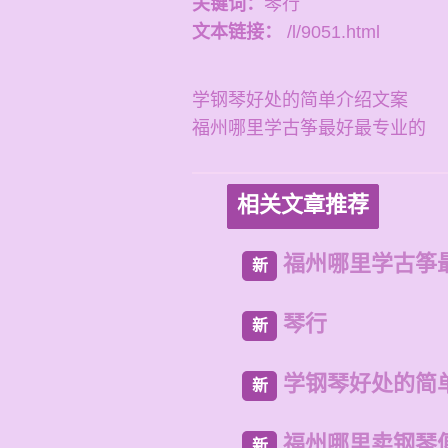
关键词：
琴行
文本链接：
/l/9051.html
学钢琴好处的简单介绍文案
福州哪里学古筝最好最专业的
相关文章推荐
福州哪里学古筝
新
琴行
新
学钢琴好处的简
新
福州哪里卖钢琴
新