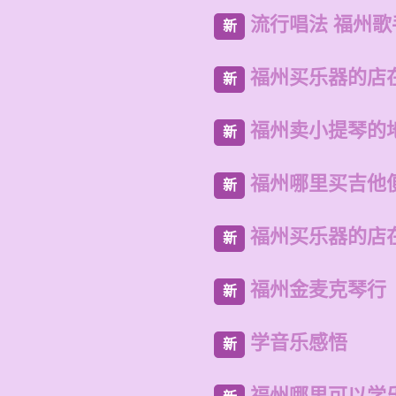
流行唱法 福州歌
新
福州买乐器的店
新
福州卖小提琴的
新
福州哪里买吉他
新
福州买乐器的店
新
福州金麦克琴行
新
学音乐感悟
新
福州哪里可以学