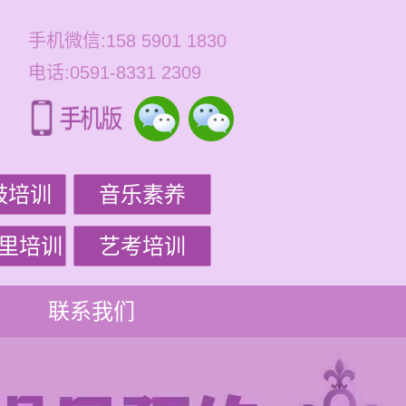
手机微信:158 5901 1830
电话:0591-8331 2309
鼓培训
音乐素养
里培训
艺考培训
联系我们