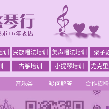
培训
民族唱法培训
美声唱法培训
架子
训
古筝培训
小提琴培训
尤克里
音乐类
疑问解答
合作招聘