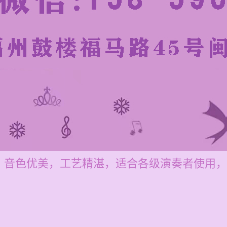
，音色优美，工艺精湛，适合各级演奏者使用，