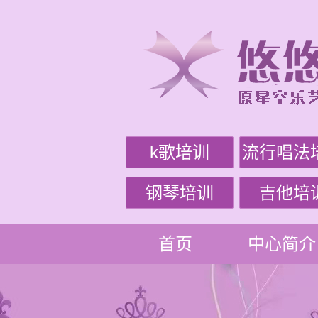
k歌培训
流行唱法
钢琴培训
吉他培
首页
中心简介