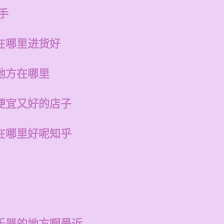
手
在哪里进货好
地方在哪里
便宜又好的店子
在哪里好呢知乎
乐器的地方啊最近